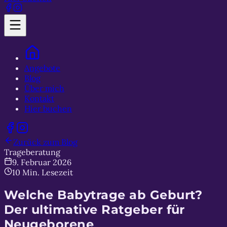
Angebote
Blog
Über mich
Kontakt
Hier buchen
Zurück zum Blog
Trageberatung
9. Februar 2026
10
Min. Lesezeit
Welche Babytrage ab Geburt?
Der ultimative Ratgeber für
Neugeborene