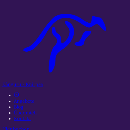
Zum Hauptinhalt springen
Känguru
-
Knirpse
Angebote
Blog
Über mich
Kontakt
Hier buchen