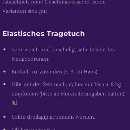
tatsächlich reine Geschmackssache, beide
Varianten sind gut.
Elastisches Tragetuch
Sehr weich und kuschelig, sehr beliebt bei
Neugeborenen.
Einfach vorzubinden (z. B. im Haus).
Gibt mit der Zeit nach, daher nur bis ca. 8 kg
empfohlen (bitte an Herstellerangaben halten).
[9]
Sollte dreilagig gebunden werden.
Oft kostengünstig.