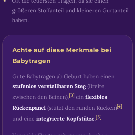
Oft die teuersten Tragen, da sie einen
größeren Stoffanteil und kleineren Gurtanteil
haben.
Achte auf diese Merkmale bei
Babytragen
Gute Babytragen ab Geburt haben einen
stufenlos verstellbaren Steg
(Breite
[3]
zwischen den Beinen),
ein
flexibles
[4]
Rückenpanel
(stützt den runden Rücken)
[5]
und eine
integrierte Kopfstütze
.